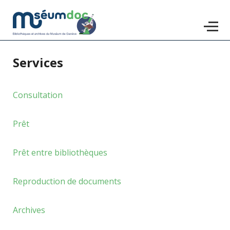
Services
Accéder
au
contenu
Consultation
principal
Prêt
Prêt entre bibliothèques
Reproduction de documents
Archives