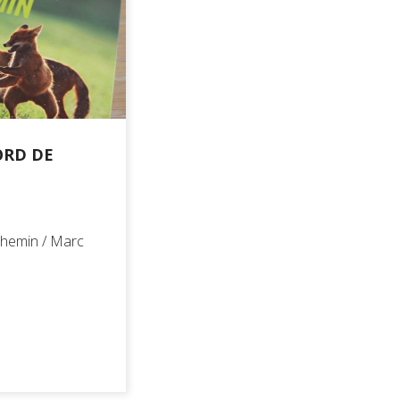
ORD DE
chemin / Marc