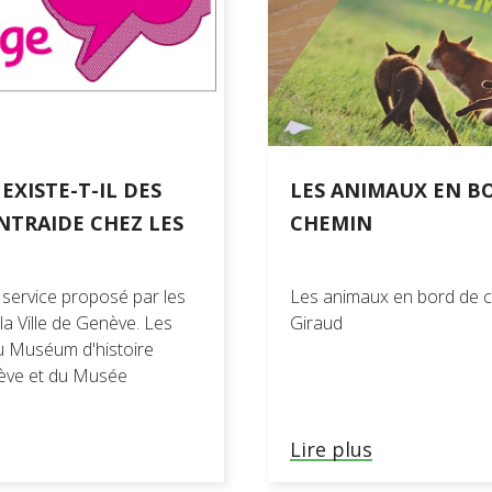
es
 de référence
EXISTE-T-IL DES
LES ANIMAUX EN B
NTRAIDE CHEZ LES
CHEMIN
 service proposé par les
Les animaux en bord de 
la Ville de Genève. Les
Giraud
du Muséum d'histoire
nève et du Musée
Lire plus