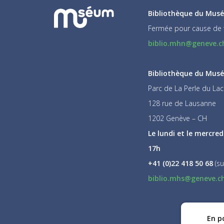
Bibliothèque du Musé
Fermée pour cause de 
biblio.mhn@geneve.c
Bibliothèque du Musée
Parc de La Perle du Lac
128 rue de Lausanne
1202 Genève – CH
Le lundi et le mercred
17h
+41 (0)22 418 50 68
(su
biblio.mhs@geneve.c
En po