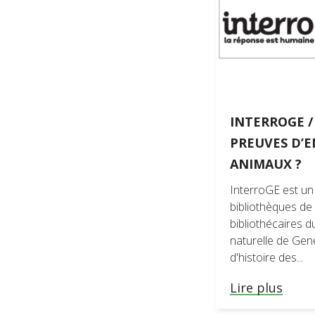
Archiv
Service
INTERROGE / 
PREUVES D’E
ANIMAUX ?
InterroGE est un
bibliothèques de 
bibliothécaires 
naturelle de Ge
d'histoire des...
Lire plus