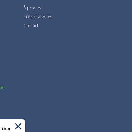
À propos
Infos pratiques
Contact
nts
sation