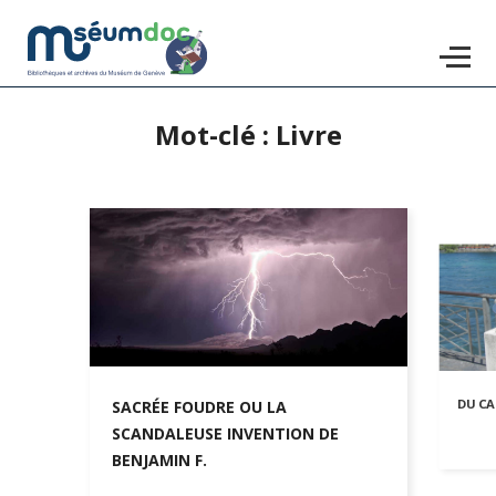
Mot-clé : Livre
Accéder
au
contenu
principal
DU CA
SACRÉE FOUDRE OU LA
SCANDALEUSE INVENTION DE
BENJAMIN F.