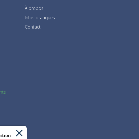
À propos
Infos pratiques
Contact
nts
sation