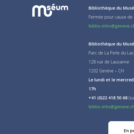
Bibliothèque du Musé
Fermée pour cause de 
biblio.mhn@geneve.c
Bibliothèque du Musée
Parc de La Perle du Lac
128 rue de Lausanne
1202 Genève – CH
Le lundi et le mercred
17h
+41 (0)22 418 50 68
(su
biblio.mhs@geneve.c
En po