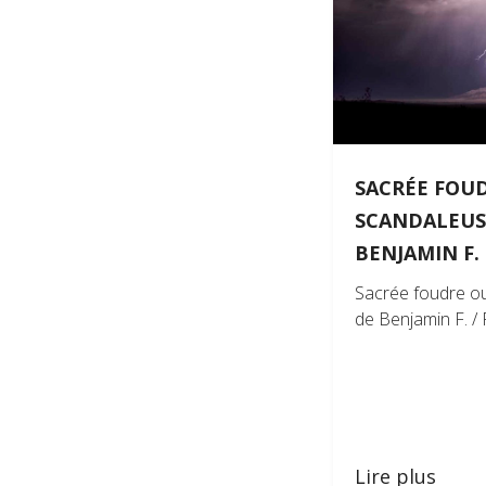
Archiv
Service
SACRÉE FOUD
SCANDALEUS
BENJAMIN F.
Sacrée foudre ou
de Benjamin F. /
Lire plus