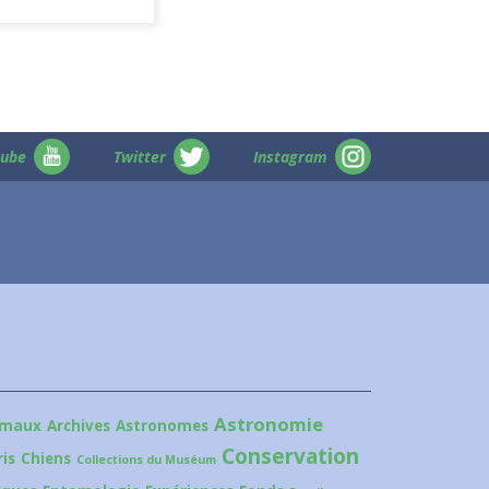
tube
Twitter
Instagram
Astronomie
imaux
Archives
Astronomes
Conservation
is
Chiens
Collections du Muséum