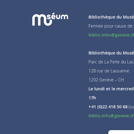
Bibliothèque du Musé
Fermée pour cause de 
biblio.mhn@geneve.c
Bibliothèque du Musée
Parc de La Perle du Lac
128 rue de Lausanne
1202 Genève – CH
Le lundi et le mercred
17h
+41 (0)22 418 50 68
(su
biblio.mhs@geneve.c