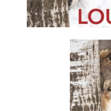
Archiv
Service