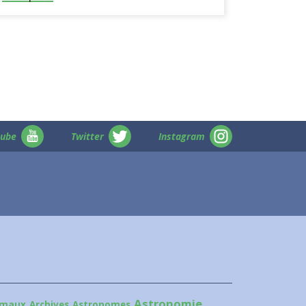
tube
Twitter
Instagram
Astronomie
imaux
Archives
Astronomes