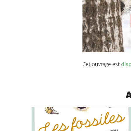
Cet ouvrage est
dis
A