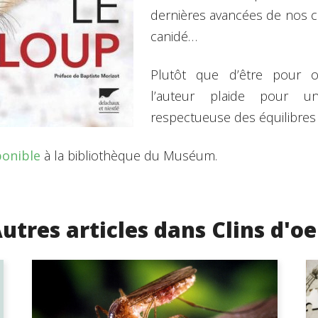
dernières avancées de nos c
canidé…
Plutôt que d’être pour o
l’auteur plaide pour un
respectueuse des équilibres 
ponible
à la bibliothèque du Muséum.
utres articles dans Clins d'oe