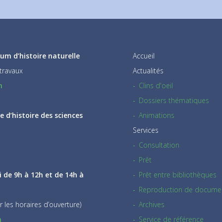
um d’histoire naturelle
Accueil
travaux
Actualités
h
Clins d'oeil
Dossiers thématiques
 d’histoire des sciences
Animations
Services
Consultation
Prêt
i de 9h à 12h et de 14h à
Prêt entre bibliothèques
Reproduction de docume
r les horaires d’ouverture)
Archives
h
Service de référence