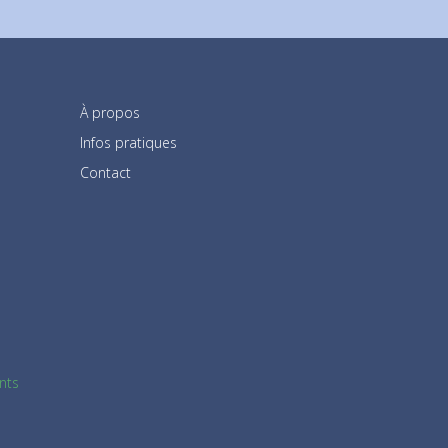
À propos
Infos pratiques
Contact
nts