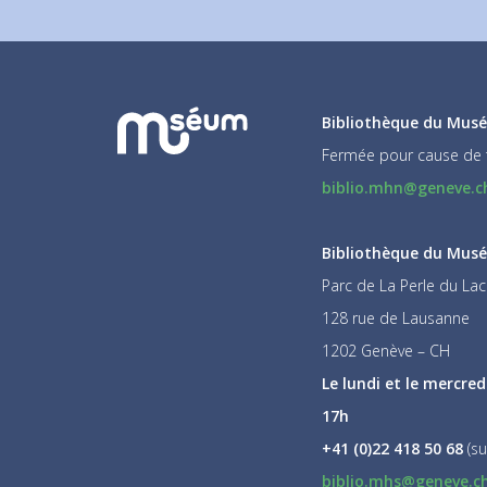
Bibliothèque du Musé
Fermée pour cause de 
biblio.mhn@geneve.c
Bibliothèque du Musée
Parc de La Perle du Lac
128 rue de Lausanne
1202 Genève – CH
Le lundi et le mercred
17h
+41 (0)22 418 50 68
(su
biblio.mhs@geneve.c