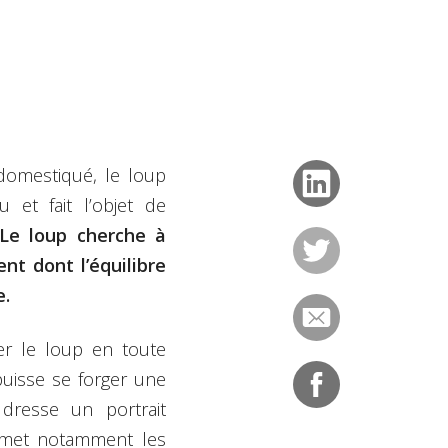
domestiqué, le loup
 et fait l’objet de
Le loup cherche à
nt dont l’équilibre
e.
er le loup en toute
puisse se forger une
 dresse un portrait
smet notamment les