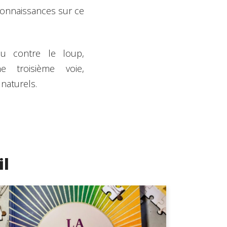
onnaissances sur ce
u contre le loup,
e troisième voie,
naturels.
il