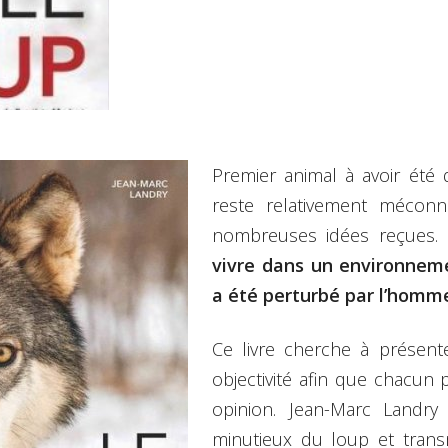
es
 de référence
Premier animal à avoir été 
reste relativement méconnu
nombreuses idées reçues.
vivre dans un environneme
a été perturbé par l’homm
Ce livre cherche à présent
objectivité afin que chacun 
opinion. Jean-Marc Landry
minutieux du loup et tran