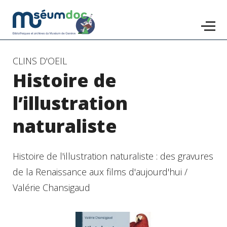
Accéder
CLINS D'OEIL
Histoire de
au
contenu
l’illustration
principal
naturaliste
Histoire de l'illustration naturaliste : des gravures
de la Renaissance aux films d'aujourd'hui /
Valérie Chansigaud