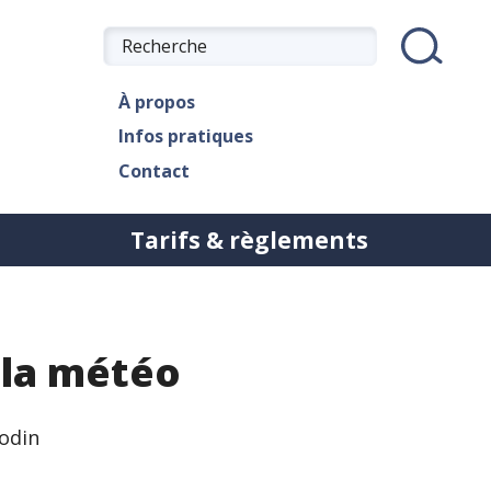
À propos
Infos pratiques
Contact
Tarifs & règlements
 la météo
Bodin