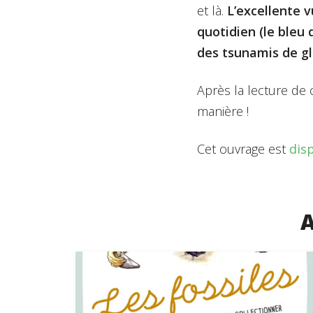
et là.
L’excellente 
quotidien (le bleu
des tsunamis de gl
Après la lecture de c
manière !
Cet ouvrage est
dis
A