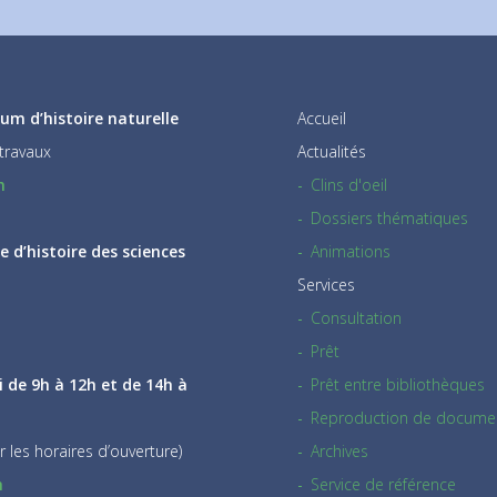
um d’histoire naturelle
Accueil
travaux
Actualités
h
Clins d'oeil
Dossiers thématiques
 d’histoire des sciences
Animations
Services
Consultation
Prêt
i de 9h à 12h et de 14h à
Prêt entre bibliothèques
Reproduction de docume
r les horaires d’ouverture)
Archives
h
Service de référence