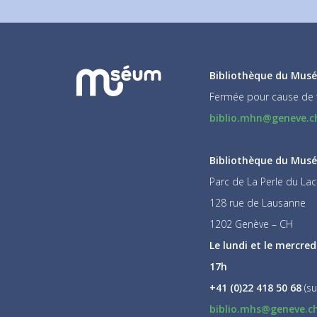
Bibliothèque du Musé
Fermée pour cause de 
biblio.mhn@geneve.c
Bibliothèque du Musée
Parc de La Perle du Lac
128 rue de Lausanne
1202 Genève – CH
Le lundi et le mercred
17h
+41 (0)22 418 50 68
(su
biblio.mhs@geneve.c