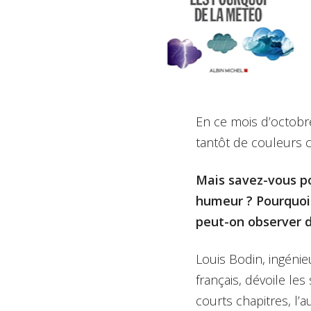
Archiv
Service
En ce mois d’octobre
tantôt de couleurs 
Mais savez-vous po
humeur ? Pourquoi 
peut-on observer de
Louis Bodin, ingéni
français, dévoile le
courts chapitres, l’