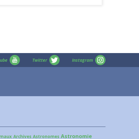
tube
Twitter
Instagram
Astronomie
imaux
Archives
Astronomes