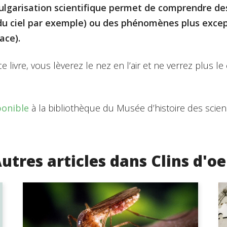
vulgarisation scientifique permet de comprendre 
 du ciel par exemple) ou des phénomènes plus exc
ace).
e livre, vous lèverez le nez en l’air et ne verrez plus l
ponible
à la bibliothèque du Musée d’histoire des scien
utres articles dans Clins d'oe