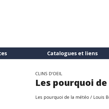
ces
Catalogues et liens
tation
CLINS D'OEIL
Les pourquoi de
ntre bibliothèques
Les pourquoi de la météo / Louis 
uction de documents